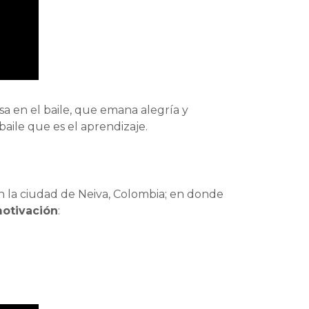
a en el baile, que emana alegría y
aile que es el aprendizaje.
n la ciudad de Neiva, Colombia; en donde
motivación
: