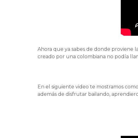
Ahora que ya sabes de donde proviene la
creado por una colombiana no podía llama
En el siguiente video te mostramos como
además de disfrutar bailando, aprendi