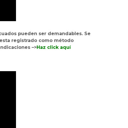
decuados pueden ser demandables. Se
 esta registrado como método
indicaciones –>
Haz click aquí