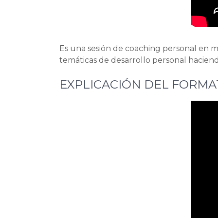
Es una sesión de coaching personal en mo
temáticas de desarrollo personal haciend
EXPLICACIÓN DEL FORM