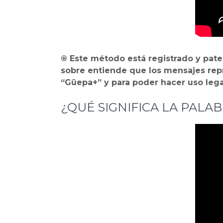
® Este método está registrado y pat
sobre entiende que los mensajes rep
“Güepa+” y para poder hacer uso lega
¿QUÉ SIGNIFICA LA PALA