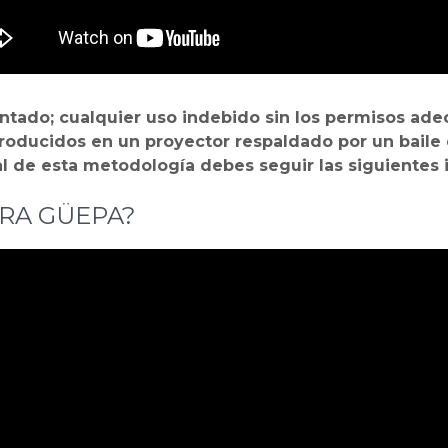
entado; cualquier uso indebido sin los permisos a
roducidos en un proyector respaldado por un baile
l de esta metodología debes seguir las siguientes 
BRA GÜEPA?