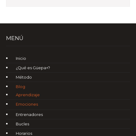
MENÚ
Inicio
¿Qué es Güepa+?
Método
Blog
Aprendizaje
Emociones
Entrenadores
Bucles
Horarios