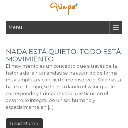
Skip
to
content
Menu
NADA ESTÁ QUIETO, TODO ESTÁ
MOVIMIENTO
El movimiento es un concepto que a través de la
historia de la humanidad se ha asumido de forma
muy simplista y con cierto menosprecio. Sólo hasta
hace un tiempo, se le esta dando el valor que le
corresponde y la importancia que tiene en el
desarrollo integral de un ser humano y
especialmente en […]
Read More »