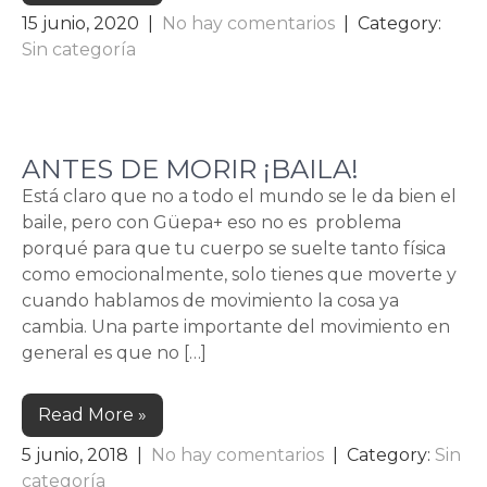
15 junio, 2020
|
No hay comentarios
| Category:
Sin categoría
ANTES DE MORIR ¡BAILA!
Está claro que no a todo el mundo se le da bien el
baile, pero con Güepa+ eso no es problema
porqué para que tu cuerpo se suelte tanto física
como emocionalmente, solo tienes que moverte y
cuando hablamos de movimiento la cosa ya
cambia. Una parte importante del movimiento en
general es que no […]
Read More »
5 junio, 2018
|
No hay comentarios
| Category:
Sin
categoría