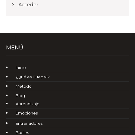
Acceder
MENÚ
Inicio
¿Qué es Güepa+?
Método
Blog
Aprendizaje
Emociones
Entrenadores
Bucles