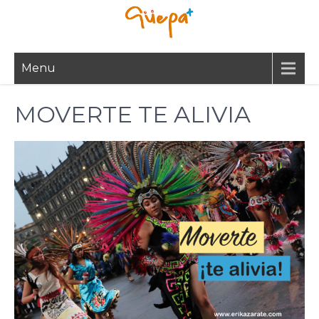
Skip
to
content
Menu
MOVERTE TE ALIVIA